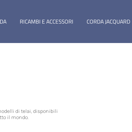
NDA
RICAMBI E ACCESSORI
CORDA JACQUARD
odelli di telai, disponibili
tto il mondo.