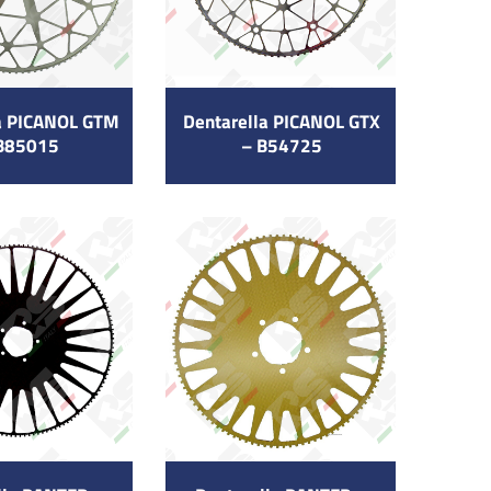
a PICANOL GTM
Dentarella PICANOL GTX
B85015
– B54725