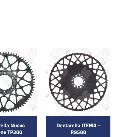
rella Nuovo
Dentarella ITEMA –
one TP300
R9500