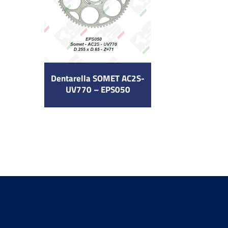
Dentarella SOMET AC2S-
UV770 – EPS050