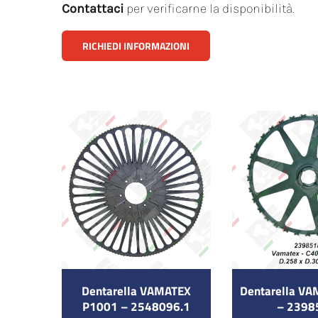
Contattaci
per verificarne la disponibilità.
RICHIEDI INFORMAZIONI
Dentarella VAMATEX
Dentarella V
P1001 – 2548096.1
– 2398