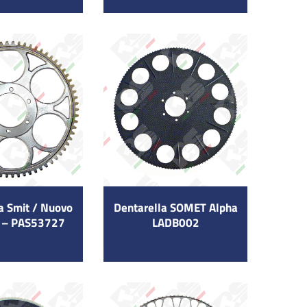
a Smit / Nuovo
Dentarella SOMET Alpha
 – PAS53727
LADB002