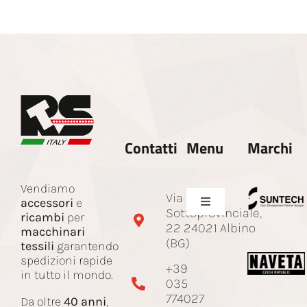
Contatti
Menu
Marchi
Vendiamo
Via
accessori
e
Toggle
Sottoprovinciale,
ricambi
per
Navigation
22 24021 Albino
macchinari
Azienda
(BG)
tessili
garantendo
spedizioni rapide
+39
in tutto il mondo.
035
Ricambi e accessori
774027
Da oltre
40 anni
,