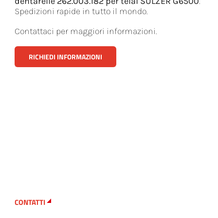
dentarelle 262.003.182 per telai SULZER G6500
.
Spedizioni rapide in tutto il mondo.
Contattaci per maggiori informazioni.
RICHIEDI INFORMAZIONI
CONTATTI