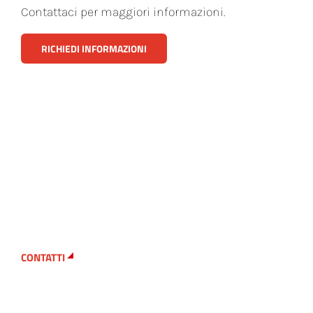
Contattaci per maggiori informazioni.
RICHIEDI INFORMAZIONI
CONTATTI
Cerchi un pezzo
di ricambio in