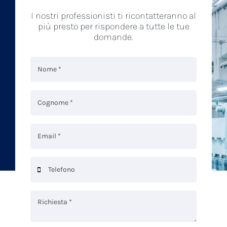
I nostri professionisti ti ricontatteranno al
più presto per rispondere a tutte le tue
domande.