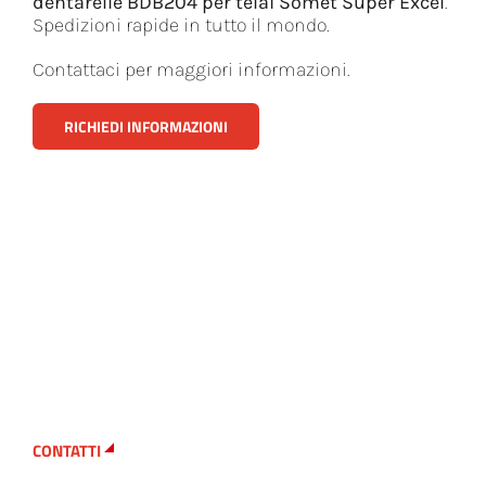
dentarelle BDB204 per telai Somet Super Excel
.
Spedizioni rapide in tutto il mondo.
Contattaci per maggiori informazioni.
RICHIEDI INFORMAZIONI
CONTATTI