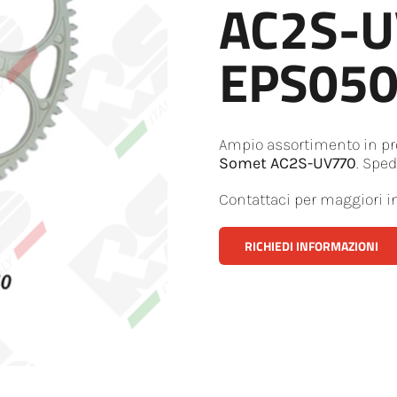
AC2S-U
EPS05
Ampio assortimento in p
Somet AC2S-UV770
. Sped
Contattaci per maggiori i
RICHIEDI INFORMAZIONI