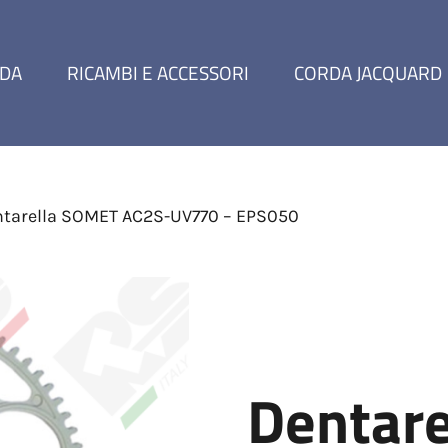
NDA
RICAMBI E ACCESSORI
CORDA JACQUARD
tarella SOMET AC2S-UV770 – EPS050
Dentar