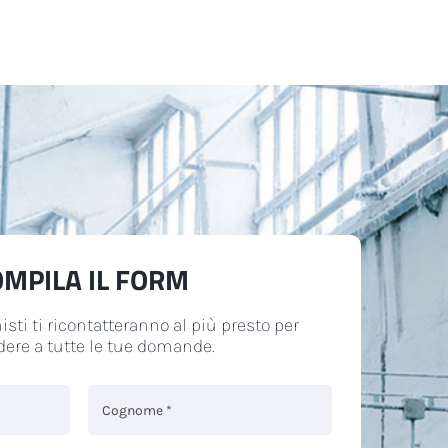
OMPILA IL FORM
isti ti ricontatteranno al più presto per
dere a tutte le tue domande.