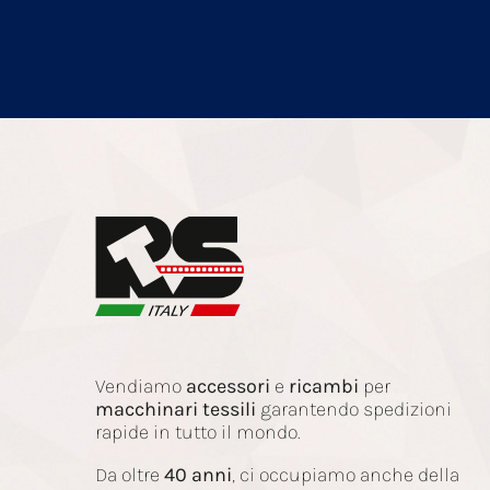
Vendiamo
accessori
e
ricambi
per
macchinari
tessili
garantendo spedizioni
rapide in tutto il mondo.
Da oltre
40 anni
, ci occupiamo anche della