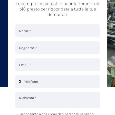
I nostri professionisti ti ricontatteranno al
più presto per rispondere a tutte le tue
domande.
Acconsento a che i miei dati personali vengano