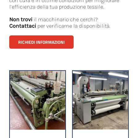
con cura e in ottime condizioni per migliorare
l’efficienza della tua produzione tessile.
Non trovi
il macchinario che cerchi?
Contattaci
per verificarne la disponibilità.
RICHIEDI INFORMAZIONI