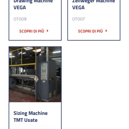
Drawing Machine
Zellweger Machine
VEGA
VEGA
OT009
OT007
SCOPRI DI PIÙ
SCOPRI DI PIÙ
Sizing Machine
TMT Usate