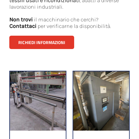
tessili usati e ricondizionati
, adatti a diverse
lavorazioni industriali.
Non trovi
il macchinario che cerchi?
Contattaci
per verificarne la disponibilità.
RICHIEDI INFORMAZIONI