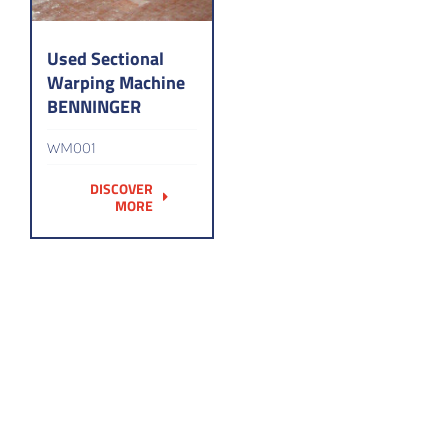
Used Sectional
Warping Machine
BENNINGER
WM001
DISCOVER
MORE