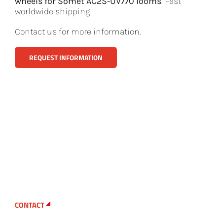
wheels for Somet AC2S-UV770 looms
. Fast
worldwide shipping.
Contact us for more information.
REQUEST INFORMATION
CONTACT